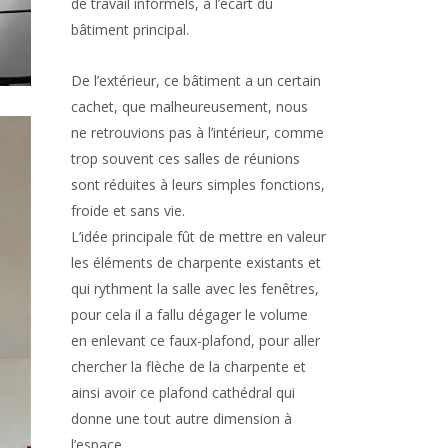
de travail informels, à l’écart du
bâtiment principal.
De l’extérieur, ce bâtiment a un certain
cachet, que malheureusement, nous
ne retrouvions pas à l’intérieur, comme
trop souvent ces salles de réunions
sont réduites à leurs simples fonctions,
froide et sans vie.
L’idée principale fût de mettre en valeur
les éléments de charpente existants et
qui rythment la salle avec les fenêtres,
pour cela il a fallu dégager le volume
en enlevant ce faux-plafond, pour aller
chercher la flèche de la charpente et
ainsi avoir ce plafond cathédral qui
donne une tout autre dimension à
l’espace.