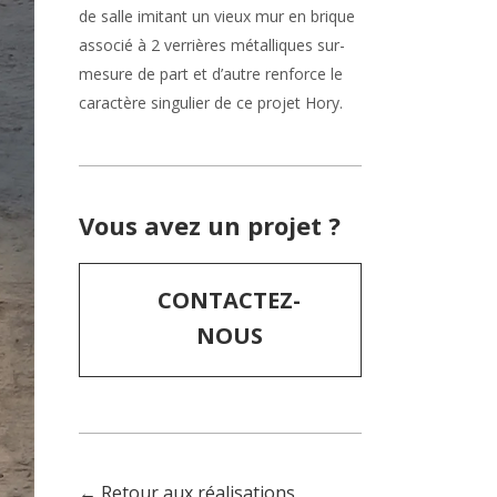
de salle imitant un vieux mur en brique
associé à 2 verrières métalliques sur-
mesure de part et d’autre renforce le
caractère singulier de ce projet Hory.
Vous avez un projet ?
CONTACTEZ-
NOUS
← Retour aux réalisations